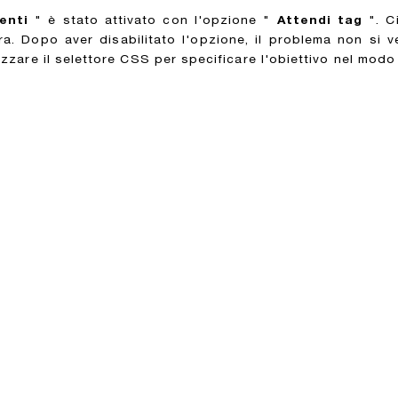
enti
" è stato attivato con l'opzione "
Attendi tag
". Ci
. Dopo aver disabilitato l'opzione, il problema non si verif
lizzare il selettore CSS per specificare l'obiettivo nel mo