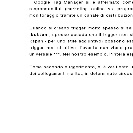
Google Tag Manager si
è affermato come 
responsabilità (marketing online vs. progr
monitoraggio tramite un canale di distribuzion
Quando si creano trigger, molto spesso si se
.button
, spesso accade che il trigger non s
<span> per uno stile aggiuntivo) possono esse
trigger non si attiva: l'evento non viene pr
universale "*". Nel nostro esempio, l'intera 
Come secondo suggerimento, si è verificato un
dei collegamenti mailto:, in determinate circ