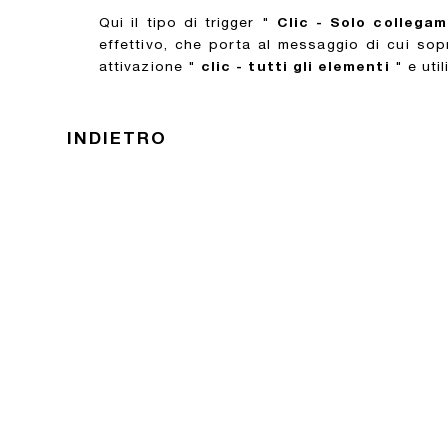
Qui il tipo di trigger "
Clic - Solo collegam
effettivo, che porta al messaggio di cui sopra
attivazione "
clic - tutti gli elementi
" e uti
INDIETRO