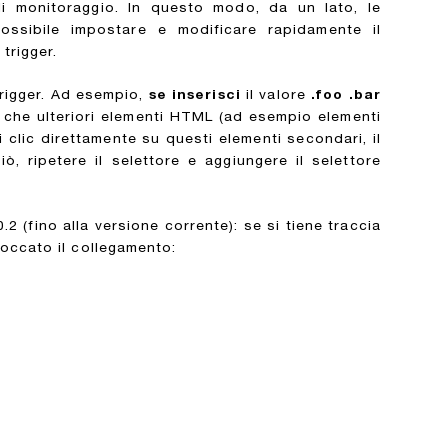
i monitoraggio. In questo modo, da un lato, le
ossibile impostare e modificare rapidamente il
trigger.
trigger. Ad esempio,
se inserisci
il valore
.foo .bar
 che ulteriori elementi HTML (ad esempio elementi
 clic direttamente su questi elementi secondari, il
, ripetere il selettore e aggiungere il selettore
(fino alla versione corrente): se si tiene traccia
toccato il collegamento: