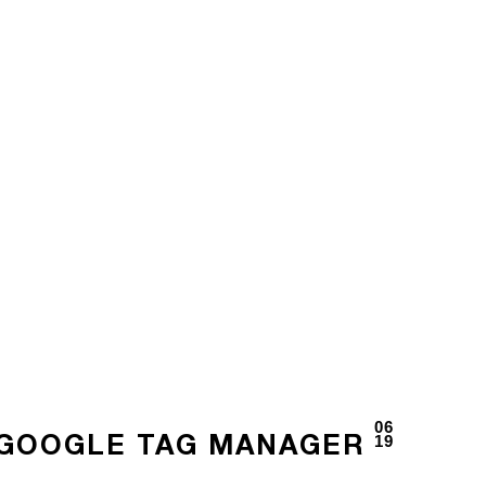
06
19
 GOOGLE TAG MANAGER