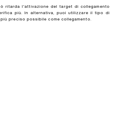
ò ritarda l'attivazione del target di collegamento
ica più. In alternativa, puoi utilizzare il tipo di
do più preciso possibile come collegamento.