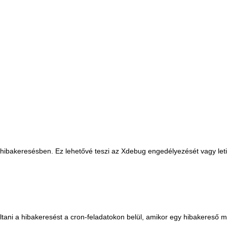
 hibakeresésben. Ez lehetővé teszi az Xdebug engedélyezését vagy let
tani a hibakeresést a cron-feladatokon belül, amikor egy hibakereső 