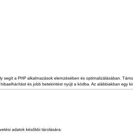
y segít a PHP alkalmazások elemzésében és optimalizálásában. Támogat
baelhárítást és jobb betekintést nyújt a kódba. Az alábbiakban egy kis
vetési adatok későbbi tárolására: