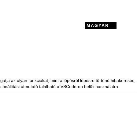
MAGYAR
ja az olyan funkciókat, mint a lépésről lépésre történő hibakeresés,
 beállítási útmutató található a VSCode-on belüli használatra.