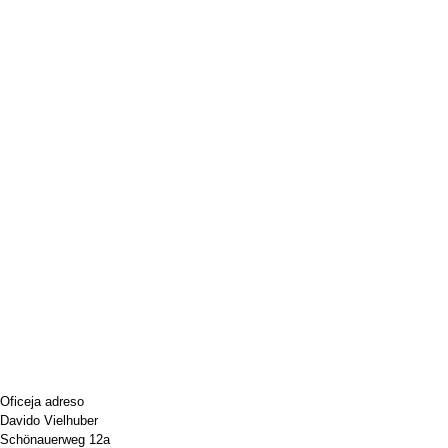
Oficeja adreso
Davido Vielhuber
Schönauerweg 12a