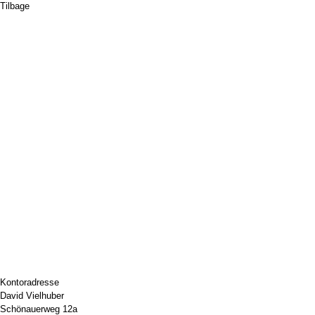
Tilbage
Kontoradresse
David Vielhuber
Schönauerweg 12a