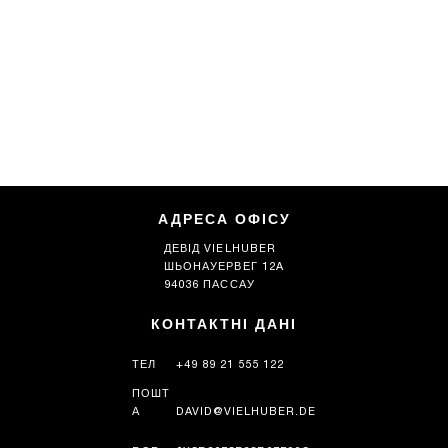
АДРЕСА ОФІСУ
ДЕВІД VIELHUBER
ШЬОНАУЕРВЕГ 12A
94036 ПАССАУ
КОНТАКТНІ ДАНІ
ТЕЛ
+49 89 21 555 122
ПОШТ
А
DAVID@VIELHUBER.DE