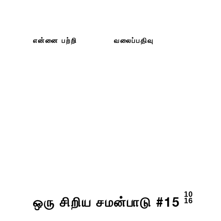
என்னை பற்றி
வலைப்பதிவு
10
16
ஒரு சிறிய சமன்பாடு #15