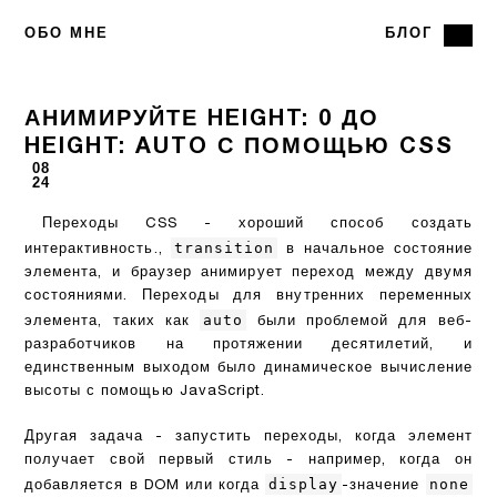
ОБО МНЕ
БЛОГ
АНИМИРУЙТЕ HEIGHT: 0 ДО
HEIGHT: AUTO С ПОМОЩЬЮ CSS
08
24
Переходы CSS - хороший способ создать
transition
интерактивность.,
в начальное состояние
элемента, и браузер анимирует переход между двумя
состояниями. Переходы для внутренних переменных
auto
элемента, таких как
были проблемой для веб-
разработчиков на протяжении десятилетий, и
единственным выходом было динамическое вычисление
высоты с помощью JavaScript.
Другая задача - запустить переходы, когда элемент
получает свой первый стиль - например, когда он
display
none
добавляется в DOM или когда
-значение