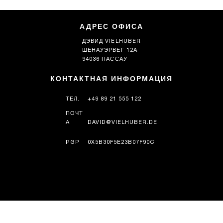
АДРЕС ОФИСА
ДЭВИД VIELHUBER
ШЁНАУЭРВЕГ 12А
94036 ПАССАУ
КОНТАКТНАЯ ИНФОРМАЦИЯ
ТЕЛ.
+49 89 21 555 122
ПОЧТ
А
DAVID@VIELHUBER.DE
PGP
0X5B30F5E23B07F90C