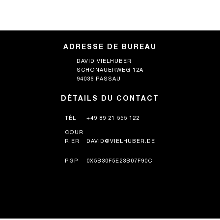
ADRESSE DE BUREAU
DAVID VIELHUBER
SCHÖNAUERWEG 12A
94036 PASSAU
DÉTAILS DU CONTACT
TÉL
+49 89 21 555 122
COUR
RIER
DAVID@VIELHUBER.DE
PGP
0X5B30F5E23B07F90C