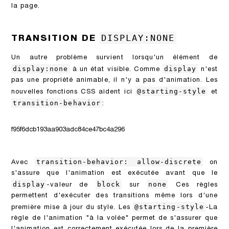
la page.
DISPLAY:NONE
TRANSITION DE
Un autre problème survient lorsqu'un élément de
display:none
display
à un état visible. Comme
n'est
pas une propriété animable, il n'y a pas d'animation. Les
@starting-style
nouvelles fonctions CSS aident ici
et
transition-behavior
:
f95f6dcb193aa903adc84ce47bc4a296
transition-behavior: allow-discrete
Avec
on
s'assure que l'animation est exécutée avant que le
display
block
none
-valeur de
sur
Ces règles
permettent d'exécuter des transitions même lors d'une
@starting-style
première mise à jour du style. Les
-La
règle de l'animation "à la volée" permet de s'assurer que