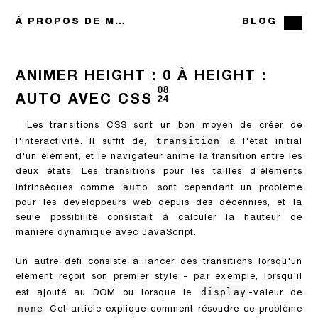
À PROPOS DE MOI
BLOG
ANIMER HEIGHT : 0 À HEIGHT :
08
AUTO AVEC CSS
24
Les transitions CSS sont un bon moyen de créer de
transition
l'interactivité. Il suffit de,
à l'état initial
d'un élément, et le navigateur anime la transition entre les
deux états. Les transitions pour les tailles d'éléments
auto
intrinsèques comme
sont cependant un problème
pour les développeurs web depuis des décennies, et la
seule possibilité consistait à calculer la hauteur de
manière dynamique avec JavaScript.
Un autre défi consiste à lancer des transitions lorsqu'un
élément reçoit son premier style - par exemple, lorsqu'il
display
est ajouté au DOM ou lorsque le
-valeur de
none
Cet article explique comment résoudre ce problème