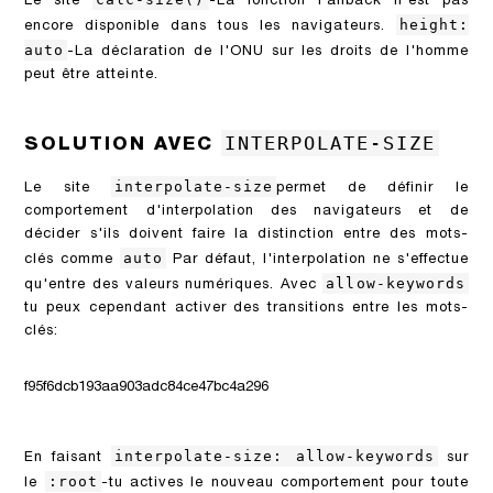
Le site
-La fonction Fallback n'est pas
height:
encore disponible dans tous les navigateurs.
auto
-La déclaration de l'ONU sur les droits de l'homme
peut être atteinte.
INTERPOLATE-SIZE
SOLUTION AVEC
interpolate-size
Le site
permet de définir le
comportement d'interpolation des navigateurs et de
décider s'ils doivent faire la distinction entre des mots-
auto
clés comme
Par défaut, l'interpolation ne s'effectue
allow-keywords
qu'entre des valeurs numériques. Avec
tu peux cependant activer des transitions entre les mots-
clés:
f95f6dcb193aa903adc84ce47bc4a296
interpolate-size: allow-keywords
En faisant
sur
:root
le
-tu actives le nouveau comportement pour toute