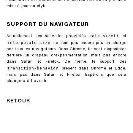
l'animation est correctement exécutée lors de la première
mise à jour du style.
SUPPORT DU NAVIGATEUR
calc-size()
Actuellement, les nouvelles propriétés
et
interpolate-size
ne sont pas encore pris en charge
par tous les navigateurs. Dans Chrome, ils sont disponibles
derrière un drapeau d'expérimentation, mais pas encore
dans Safari et Firefox. De même, le support des
transition-behavior
présent dans Chrome et Edge,
mais pas dans Safari et Firefox. Espérons que cela
changera à l'avenir.
RETOUR