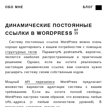
ОБО МНЕ
БЛОГ
ДИНАМИЧЕСКИЕ ПОСТОЯННЫЕ
07
ССЫЛКИ В WORDPRESS
15
Систему постоянных ссылок WordPress можно очень
хорошо адаптировать к вашим потребностям с помощью
структурных тегов
. Параметр% postname%, вероятно,
является наиболее распространенным и практичным
решением. Однако, если вы хотите реализовать
настоящие динамические ссылки, вам сначала нужно
расширить систему своим собственным кодом.
Мощный
API перезаписи
WordPress предлагает
множество вариантов адаптации системы к вашим
требованиям. Если вы хотите полной свободы,
WordPress настроен таким образом, что возможны любые
URL-адреса (с любым количеством уровней). В