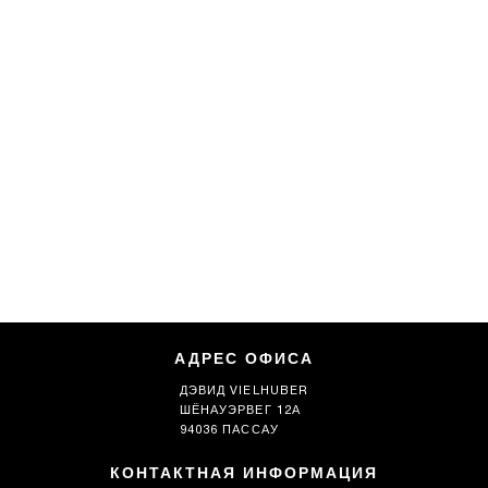
АДРЕС ОФИСА
ДЭВИД VIELHUBER
ШЁНАУЭРВЕГ 12А
94036 ПАССАУ
КОНТАКТНАЯ ИНФОРМАЦИЯ