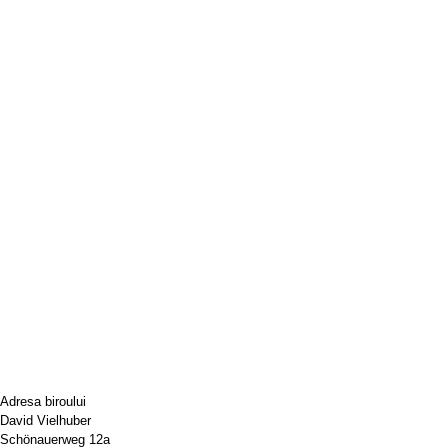
Adresa biroului
David Vielhuber
Schönauerweg 12a