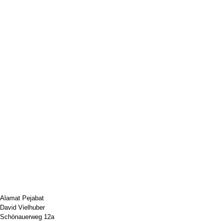
Alamat Pejabat
David Vielhuber
Schönauerweg 12a