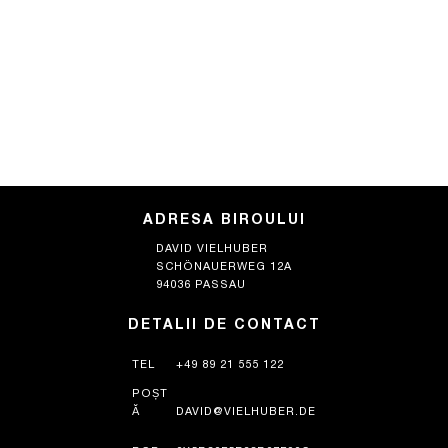
ADRESA BIROULUI
DAVID VIELHUBER
SCHÖNAUERWEG 12A
94036 PASSAU
DETALII DE CONTACT
TEL
+49 89 21 555 122
POȘT
Ă
DAVID@VIELHUBER.DE