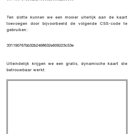
Ten slotte kunnen we een mooier uiterlijk aan de kaart
toevoegen door bijvoorbeeld de volgende CSS-code te
gebruiken::
331190767bb32b2468632e609223c53e
Uiteindelijk krijgen we een gratis, dynamische kaart die
betrouwbaar werkt: