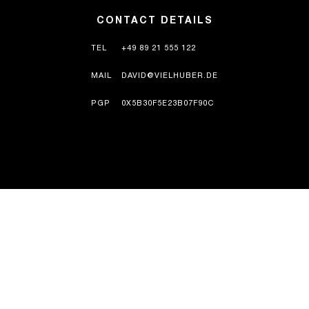
CONTACT DETAILS
TEL
+49 89 21 555 122
MAIL
DAVID@VIELHUBER.DE
PGP
0X5B30F5E23B07F90C
GESCHIEDENIS