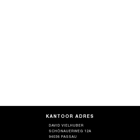
KANTOOR ADRES
DAVID VIELHUBER
SCHÖNAUERWEG 12A
94036 PASSAU