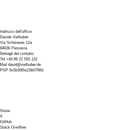
Indirizzo dell'ufficio
Davide Vielhuber
Via Schönauer 12a
94036 Passavia
Dettagli del contatto
Tel
+49 89 21 555 122
Mail
david@vielhuber.de
PGP
0x5b30f5e23b07f90c
Storia
X
GitHub
Stack Overflow