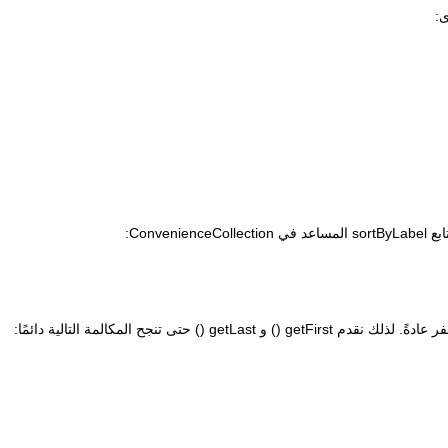
Conv: