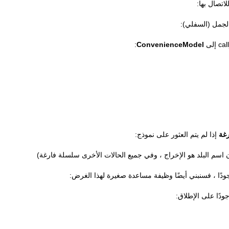
اتصال بها:
لجمل (السفلي):
إلى
ConvenienceModel
:
رغة
إذا لم يتم العثور على نموذج:
إن اسم البلد هو الإخراج ، وفي جميع الحالات الأخرى سلسلة فارغة)
دًا على الإطلاق: