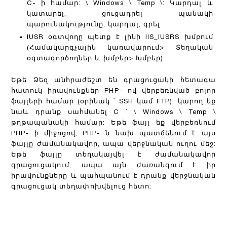
C- ի համար: \ Windows \ Temp \: Կարդալ և
կատարել, ցուցադրել պանակի
պարունակությունը, կարդալ, գրել
IUSR օգտվողը պետք է լինի IIS_IUSRS խմբում
(Համակարգչային կառավարում> Տեղական
օգտագործողներ և խմբեր> Խմբեր)
Եթե ​​Ձեզ անհրաժեշտ են գրացուցակի հետագա
հատուկ իրավունքներ PHP- ով վերբեռնված բոլոր
ֆայլերի համար (օրինակ ՝ SSH կամ FTP), կարող եք
նաև դրանք սահմանել C ՝ \ Windows \ Temp \
թղթապանակի համար: Եթե ​​ֆայլ եք վերբեռնում
PHP- ի միջոցով, PHP- ն նախ պատճենում է այս
ֆայլը ժամանակավոր, ապա վերջնական ուղու մեջ:
Եթե ​​ֆայլը տեղակայվել է ժամանակավոր
գրացուցակում, ապա այն ժառանգում է իր
իրավունքները և պահպանում է դրանք վերջնական
գրացուցակ տեղափոխվելուց հետո: