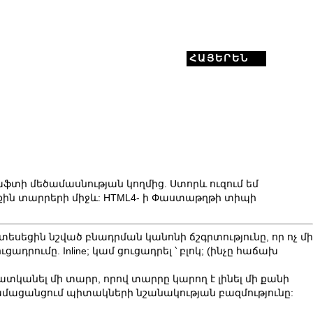
ՀԱՅԵՐԵՆ
աֆտի մեծամասնության կողմից. Ստորև ուզում եմ
ին տարրերի միջև: HTML4- ի
Փաստաթղթի տիպի
եսեցին նշված բնադրման կանոնի ճշգրտությունը, որ ոչ մի
դրումը. Inline; կամ ցուցադրել ՝ բլոկ; (ինչը հաճախ
ատկանել մի տարր, որով տարրը կարող է լինել մի քանի
ամացանցում պիտակների նշանակության բազմությունը: