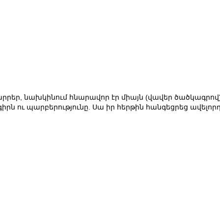
րրեր, նախկինում հնարավոր էր միայն (վավեր ծածկագրով)
րն ու պարբերությունը. Սա իր հերթին հանգեցրեց ավելորդո