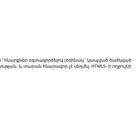
 ՝ հնարքներ օգտագործելով (օրինակ ՝ կապված ծածկված
ւթյան, և տարան հնարավոր չէ սեղմել: HTML5- ի ողջույնի