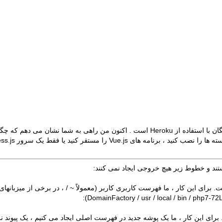
Heroku است
. اکنون من راهی به شما نشان می دهم که چگو
E راه اندازی کنید. ما همیشه در دایرکتوری کاربر کار می کنیم و از
تند و خطوط زیر هیچ خروجی ایجاد نمی کنند:
DomainFactory
/ usr / local / bin / php7-72