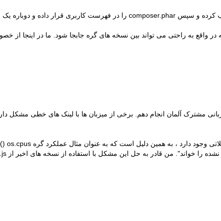
 لینک پیوند ایجاد می کنیم.:
بانی مشترک آلمان انجام دهم. برخی از میزبان ها با
لینک های خطی
مشکل دارند
د ، به همین دلیل است که به عنوان مثال عملکرد گره os.cpus () به جای تعداد صحیح