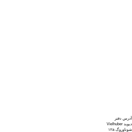
آدرس دفتر
دیوید Vielhuber
شوناوروگ ۱۲a