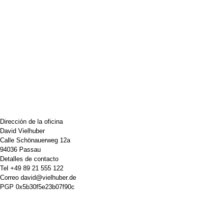
Dirección de la oficina
David Vielhuber
Calle Schönauerweg 12a
94036 Passau
Detalles de contacto
Tel
+49 89 21 555 122
Correo
david@vielhuber.de
PGP
0x5b30f5e23b07f90c