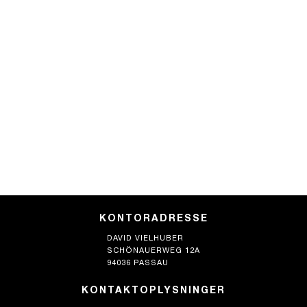
KONTORADRESSE
DAVID VIELHUBER
SCHÖNAUERWEG 12A
94036 PASSAU
KONTAKTOPLYSNINGER