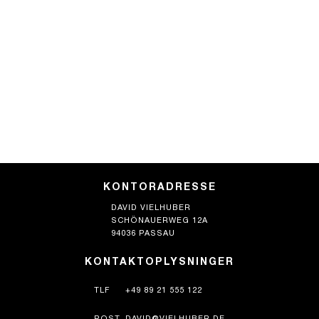
KONTORADRESSE
DAVID VIELHUBER
SCHÖNAUERWEG 12A
94036 PASSAU
KONTAKTOPLYSNINGER
TLF
+49 89 21 555 122