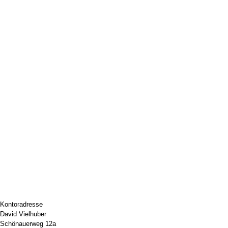
Kontoradresse
David Vielhuber
Schönauerweg 12a