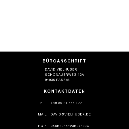
BÜROANSCHRIFT
DAVID VIELHUBER
SCHÖNAUERWEG 12A
94036 PASSAU
KONTAKTDATEN
TEL
+49 89 21 555 122
MAIL
DAVID@VIELHUBER.DE
PGP
0X5B30F5E23B07F90C