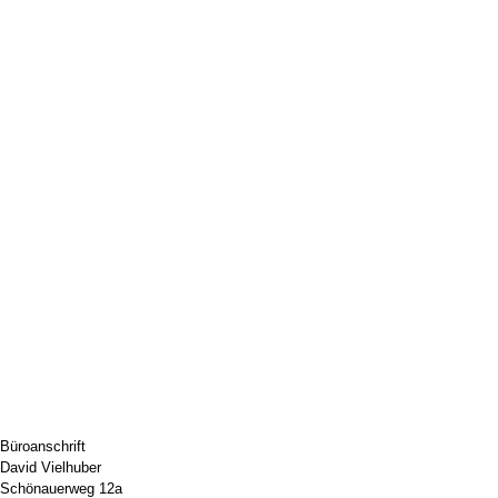
Büroanschrift
David Vielhuber
Schönauerweg 12a