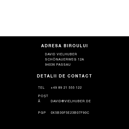
ADRESA BIROULUI
DAVID VIELHUBER
SCHÖNAUERWEG 12A
94036 PASSAU
DETALII DE CONTACT
TEL
+49 89 21 555 122
POȘT
Ă
DAVID@VIELHUBER.DE
PGP
0X5B30F5E23B07F90C