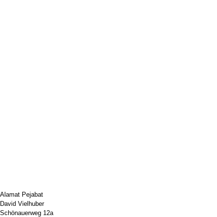
Alamat Pejabat
David Vielhuber
Schönauerweg 12a