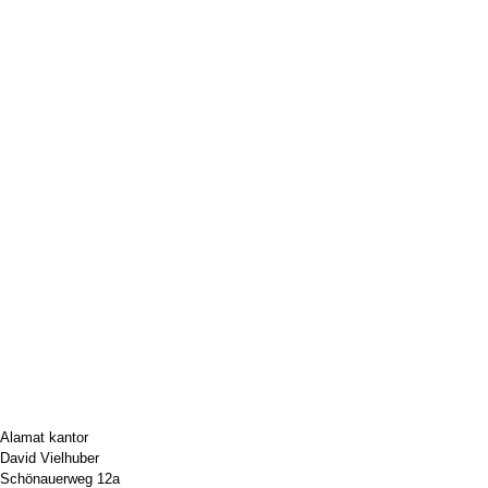
Alamat kantor
David Vielhuber
Schönauerweg 12a