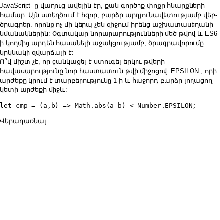
JavaScript- ը վաղուց ավելին էր, քան գործիք փոքր հնարքների
համար. Այն ստեղծում է հզոր, բարձր արդյունավետությամբ վեբ-
ծրագրեր, որոնք ոչ մի կերպ չեն զիջում իրենց աշխատասեղանի
նմանակներին: Օգտակար նորարարությունների մեծ թվով և ES6-
ի կողմից արդեն հասանելի աջակցությամբ, ծրագրավորումը
կրկնակի զվարճալի է:
Ո՞վ միշտ չէ, որ ցանկացել է ստուգել երկու թվերի
հավասարությունը նոր հաստատուն
թվի միջոցով: EPSILON
, որի
արժեքը կրում է տարբերությունը 1-ի և հաջորդ բարձր լողացող
կետի արժեքի միջև:
let cmp = (a,b) => Math.abs(a-b) < Number.EPSILON;
Վերադառնալ