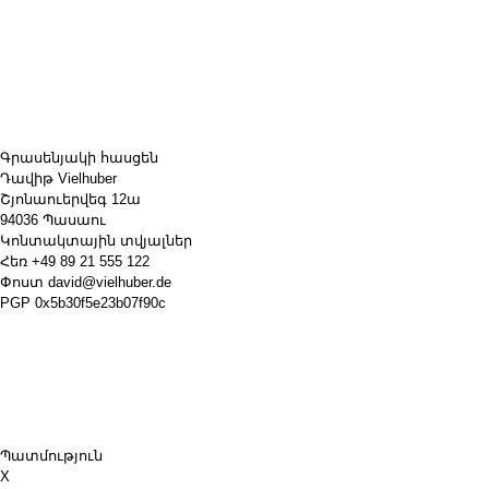
Գրասենյակի հասցեն
Դավիթ Vielhuber
Շյոնաուերվեգ 12ա
94036 Պասաու
Կոնտակտային տվյալներ
Հեռ
+49 89 21 555 122
Փոստ
david@vielhuber.de
PGP
0x5b30f5e23b07f90c
Պատմություն
X