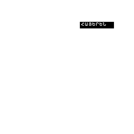
ՀԱՅԵՐԵՆ