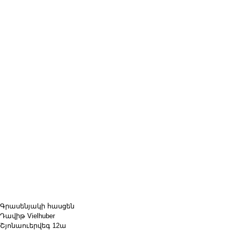
Գրասենյակի հասցեն
Դավիթ Vielhuber
Շյոնաուերվեգ 12ա