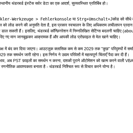
नीय थंडरबर्ड इंस्टेंस सर्वर डेटा का एक आदर्श, सुव्यवस्थित प्रतिबिंब हो।
kler-Werkzeuge > Fehlerkonsole
या
Strg+Umschalt+J
कोड को सीधे 
 फाइल को लोड करने की अनुमति देता है, इस प्रकार स्वचालन के लिए अधिकतम लचीलापन प्रदा
ाधा डाल सकती हैं। इसलिए, थंडरबर्ड कॉन्फ़िगरेशन में निम्नलिखित सेटिंग्स बदलनी चाहिए (
abo
े दिए गए मान जानबूझकर आक्रामक हैं और आपकी लोड प्रोफ़ाइल से मेल खाने चाहिए।
ें बंद कर दिया जाएगा। आउटलुक क्लासिक कम से कम 2029 तक "कुछ" परिदृश्यों में समर्थि
9 तक समर्थन जारी रहेगा। इस निर्णय ने उद्यम परिवेशों में महत्वपूर्ण चिंताएँ पैदा कर दी हैं।
अब PST फ़ाइलों का समर्थन न करना, दशकों पुराने ऑटोमेशन को खत्म करने वाली VBA मैक्रो क
एक रणनीतिक आवश्यकता बनाता है - थंडरबर्ड निश्चित रूप से विचार करने योग्य है।