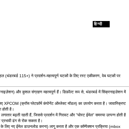
हिन्दी
पहल
(थंडरबर्ड 115+) ने प्रदर्शन-महत्वपूर्ण घटकों के लिए रस्ट एकीकरण, वेब घटकों पर
़ेशन) और कुशल संग्रहण महत्वपूर्ण हैं। डिफ़ॉल्ट रूप से, थंडरबर्ड में सिंक्रनाइज़ेशन में
लिए XPCOM (क्रॉस प्लेटफ़ॉर्म कंपोनेंट ऑब्जेक्ट मॉडल) का उपयोग करता है। जावास्क्रिप्ट
ा होती है।
 लगातार बढ़ती रहती हैं, जिससे प्रदर्शन में गिरावट और "घोस्ट ईमेल" समस्या उत्पन्न होती है
 प्रभावी ढंग से रोक सकता है।
AP के लिए नए ईमेल डाउनलोड करना) लागू करता है और एक कॉम्पैक्शन प्रक्रिया (mbox