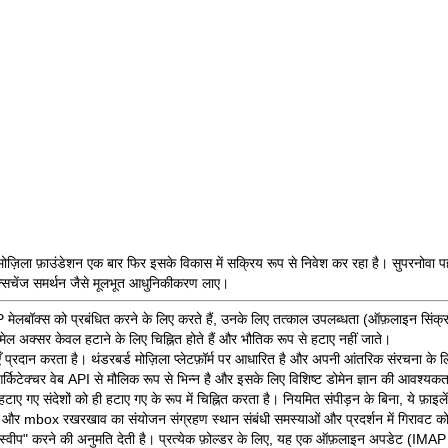
 मोज़िला फ़ाउंडेशन एक बार फिर इसके विकास में सक्रिय रूप से निवेश कर रहा है।
सुपरनोवा 
क्सचेंज समर्थन जैसे मूलभूत आधुनिकीकरण लाए।
मेलबॉक्स को प्रबंधित करने के लिए करते हैं, उनके लिए तत्काल उपलब्धता (ऑफ़लाइन सिंक्रनाइज
ईमेल अक्सर केवल हटाने के लिए चिह्नित होते हैं और भौतिक रूप से हटाए नहीं जाते।
एँ प्रदान करता है। थंडरबर्ड मोज़िला प्लेटफ़ॉर्म पर आधारित है और अपनी आंतरिक संरचना के 
किटेक्चर वेब API से मौलिक रूप से भिन्न है और इसके लिए विशिष्ट डोमेन ज्ञान की आवश्यकत
ए गए संदेशों को ही हटाए गए के रूप में चिह्नित करता है। नियमित संपीड़न के बिना, ये फ़ाइलें
ेशन और mbox रखरखाव का संयोजन संग्रहण स्थान संबंधी समस्याओं और प्रदर्शन में गिरावट को
ा "स्वीप" करने की अनुमति देती है। प्रत्येक फ़ोल्डर के लिए, यह एक ऑफ़लाइन अपडेट (IM