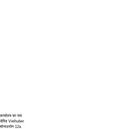
कार्यालय का पता
डेविड Vielhuber
शोनाउरवेग 12a