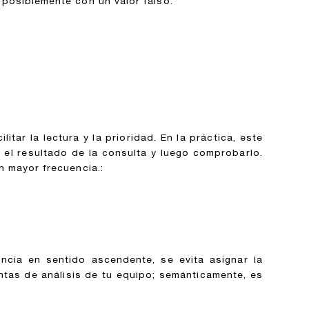
 posiblemente con un valor falso.
tar la lectura y la prioridad. En la práctica, este
 el resultado de la consulta y luego comprobarlo.
n mayor frecuencia.:
encia en sentido ascendente, se evita asignar la
ntas de análisis de tu equipo; semánticamente, es