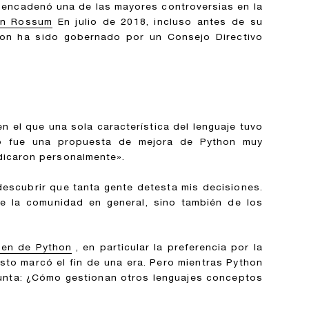
sencadenó una de las mayores controversias en la
an Rossum
En julio de 2018, incluso antes de su
hon ha sido gobernado por un Consejo Directivo
 el que una sola característica del lenguaje tuvo
so fue una propuesta de mejora de Python muy
udicaron personalmente».
descubrir que tanta gente detesta mis decisiones.
de la comunidad en general, sino también de los
en de Python
, en particular la preferencia por la
esto marcó el fin de una era. Pero mientras Python
gunta: ¿Cómo gestionan otros lenguajes conceptos