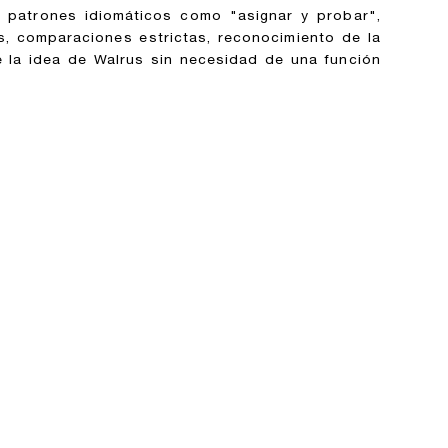
 patrones idiomáticos como "asignar y probar",
is, comparaciones estrictas, reconocimiento de la
e la idea de Walrus sin necesidad de una función