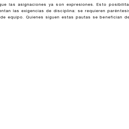
e las asignaciones ya son expresiones. Esto posibilita
ntan las exigencias de disciplina: se requieren paréntes
 de equipo. Quienes siguen estas pautas se benefician d