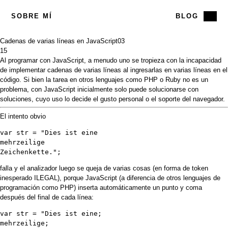
SOBRE MÍ
BLOG
Cadenas de varias líneas en JavaScript
03
15
Al programar con JavaScript, a menudo uno se tropieza con la incapacidad
de implementar cadenas de varias líneas al ingresarlas en varias líneas en el
código. Si bien la tarea en otros lenguajes como PHP o Ruby no es un
problema, con JavaScript inicialmente solo puede solucionarse con
soluciones, cuyo uso lo decide el gusto personal o el soporte del navegador.
El intento obvio
var str = "Dies ist eine

mehrzeilige

falla y el analizador luego se queja de varias cosas (en forma de token
inesperado ILEGAL), porque JavaScript (a diferencia de otros lenguajes de
programación como PHP) inserta automáticamente un punto y coma
después del final de cada línea:
var str = "Dies ist eine;

mehrzeilige;
