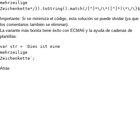
mehrzeilige

Importante: Si se minimiza el código, esta solución se puede olvidar (ya que
los comentarios también se eliminan).
La variante
más bonita
tiene éxito con
ECMA6
y la ayuda de cadenas de
plantillas:
var str = `Dies ist eine

mehrzeilige

Atrás