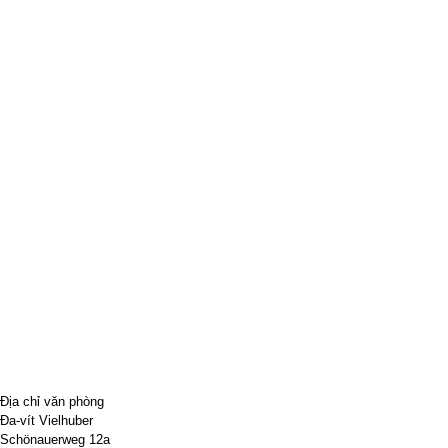
Địa chỉ văn phòng
Đa-vít Vielhuber
Schönauerweg 12a