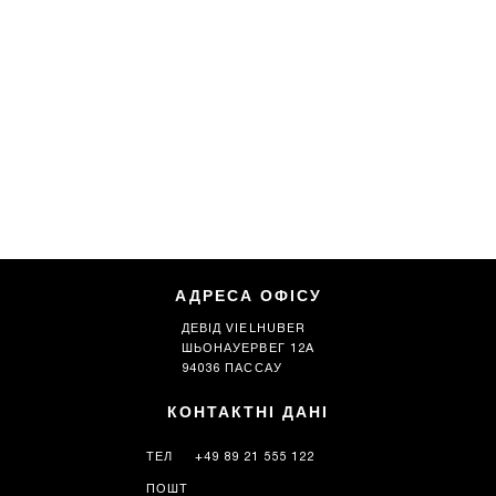
АДРЕСА ОФІСУ
ДЕВІД VIELHUBER
ШЬОНАУЕРВЕГ 12A
94036 ПАССАУ
КОНТАКТНІ ДАНІ
ТЕЛ
+49 89 21 555 122
ПОШТ