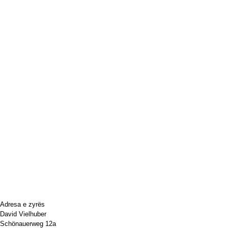
Adresa e zyrës
David Vielhuber
Schönauerweg 12a