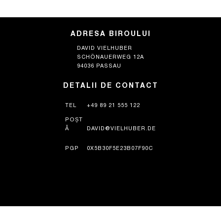
ADRESA BIROULUI
DAVID VIELHUBER
SCHÖNAUERWEG 12A
94036 PASSAU
DETALII DE CONTACT
TEL
+49 89 21 555 122
POȘT
Ă
DAVID@VIELHUBER.DE
PGP
0X5B30F5E23B07F90C