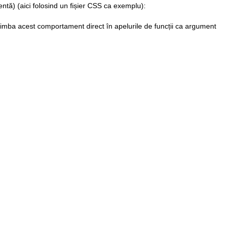
entă) (aici folosind un fișier CSS ca exemplu):
himba acest comportament direct în apelurile de funcții ca argument