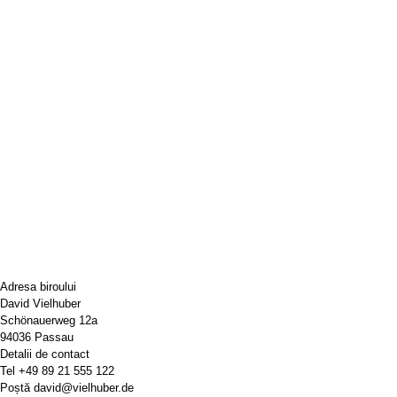
Adresa biroului
David Vielhuber
Schönauerweg 12a
94036 Passau
Detalii de contact
Tel
+49 89 21 555 122
Poștă
david@vielhuber.de