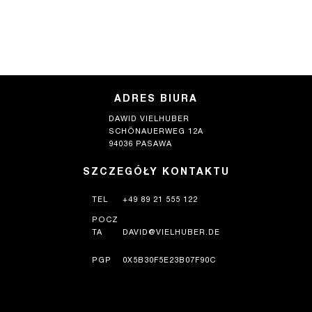
ADRES BIURA
DAWID VIELHUBER
SCHÖNAUERWEG 12A
94036 PASAWA
SZCZEGÓŁY KONTAKTU
TEL
+49 89 21 555 122
POCZ
TA
DAVID@VIELHUBER.DE
PGP
0X5B30F5E23B07F90C