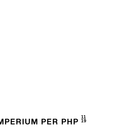
11
19
IMPERIUM PER PHP