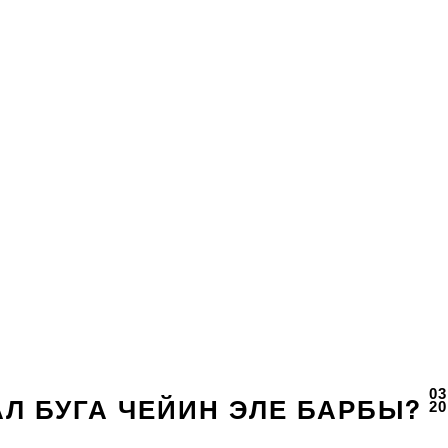
03
20
АЛ БУГА ЧЕЙИН ЭЛЕ БАРБЫ?