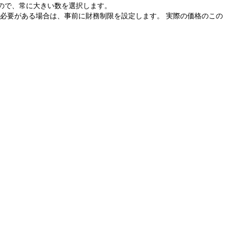
ので、常に大きい数を選択します。
必要がある場合は、事前に財務制限を設定します。 実際の価格のこの