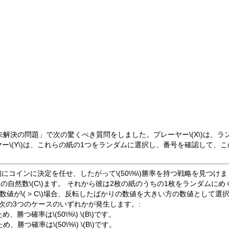
ける未解決の問題」で次の
驚くべき質問をし
ました。プレーヤー
\(X\)
は、ラ
ヤー
\(Y\)
は、これらの紙の1つをランダムに選択し、番号を確認して、
初にコインに決定を任せ、したがって
\(50\%\)
勝率を持つ戦略を見つけま
意の自然数
\(C\)
ます。 それから彼は2枚の紙のうちの1枚をランダムにめ
数値が
\( > C\)
場合、反転したばかりの数値を大きい方の数値として選択
次の3つのケースのいずれかが発生します。:
ため、勝つ確率は
\(50\%\)
\(B\)
です。
ため、勝つ確率は
\(50\%\)
\(B\)
です。