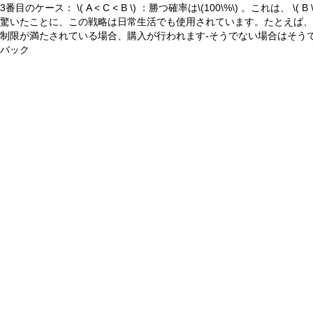
3番目のケース：
\( A < C < B \)
：勝つ確率は
\(100\%\)
。これは、
\( B 
驚いたことに、この戦略は日常生活でも使用されています。たとえば、
制限が満たされている場合、購入が行われます-そうでない場合はそう
バック