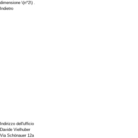
dimensione
\(n^2\)
.
Indietro
Indirizzo dell'ufficio
Davide Vielhuber
Via Schönauer 12a