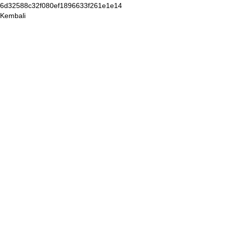
6d32588c32f080ef1896633f261e1e14
Kembali