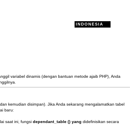
INDONESIA
nggil variabel dinamis (dengan bantuan
metode ajaib
PHP), Anda
ggilnya.
dan kemudian disimpan). Jika Anda sekarang mengalamatkan tabel
ai baru:
i saat ini, fungsi
dependant_table () yang
didefinisikan secara