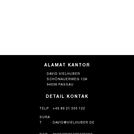
ALAMAT KANTOR
DAVID VIELHUBER
SCHÖNAUERWEG 12A
94036 PASSAU
DETAIL KONTAK
TELP
+49 89 21 555 122
SURA
T
DAVID@VIELHUBER.DE