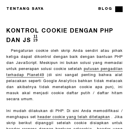
TENTANG SAYA
BLOG
KONTROL COOKIE DENGAN PHP
11
DAN JS
19
Pengaturan cookie oleh skrip Anda sendiri atau pihak
ketiga dapat dikontrol dengan baik dengan bantuan PHP
dan JavaScript. Meskipun ini bukan solusi yang memadai
untuk penerapan solusi cookie setelah
putusan pengadilan
terhadap Planet49
(di sini sangat penting bahwa alat
pelacakan seperti Google Analytics bahkan tidak melacak
dan akibatnya tidak menetapkan cookie apa pun), ini
masuk akal menjadi cookie daftar putih / daftar hitam
secara umum.
Ini mudah dilakukan di PHP: Di sini Anda memodifikasi /
menghapus set
header cookie yang telah ditetapkan
. Jika
skrip berikut dipanggil setelah cookie disiapkan untuk