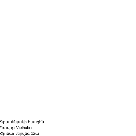
Գրասենյակի հասցեն
Դավիթ Vielhuber
Շյոնաուերվեգ 12ա