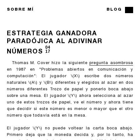
SOBRE MÍ
BLOG
ESTRATEGIA GANADORA
PARADÓJICA AL ADIVINAR
04
NÚMEROS
17
Thomas M. Cover hizo la siguiente
pregunta asombrosa
en 1987 en "Problemas abiertos en comunicación y
computación": El jugador
\(X\)
escribe dos números
naturales
\(A\)
y
\(B\)
diferentes y elegidos al azar en dos
números diferentes Trozo de papel y ponerlo boca abajo
sobre una mesa. El jugador
\(Y\)
ahora selecciona al azar
uno de estos trozos de papel, ve el número y ahora tiene
que decidir si este número es menor o mayor que el otro
número que todavía está en la mesa.
El jugador
\(Y\)
no puede voltear la carta boca abajo.
Primero deja que la moneda decida y, por lo tanto, ha